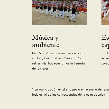
Música y
Es
ambiente
es
06:15 h. Música de animación para
07:1
cantar y bailar; vídeos «kiss cam» y
espec
selfies mientras esperamos la llegada
coreo
de los toros.
* La participación en el encierro o en la suelta de res
festejos, ni de las consecuencias de tales accidentes.