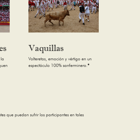
es
Vaquillas
 la
Volteretas, emoción y vértigo en un
eguen
espectáculo 100% sanferminero.
*
tes que puedan sufrir los participantes en tales