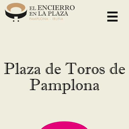
Skip
to
content
Plaza de Toros de
Pamplona