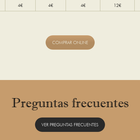
4€
4€
4€
12€
COMPRAR ONLINE
Preguntas frecuentes
VER PREGUNTAS FRECUENTES