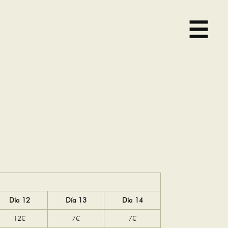
Día 12
Día 13
Día 14
12€
7€
7€