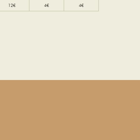
12€
4€
4€