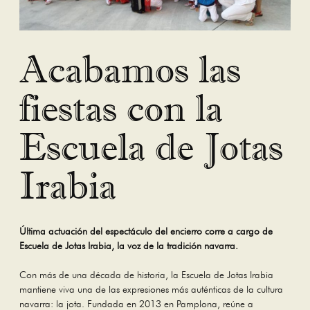
Acabamos las
fiestas con la
Escuela de Jotas
Irabia
Última actuación del espectáculo del encierro corre a cargo de
Escuela de Jotas Irabia, la voz de la tradición navarra.
Con más de una década de historia, la Escuela de Jotas Irabia
mantiene viva una de las expresiones más auténticas de la cultura
navarra: la jota. Fundada en 2013 en Pamplona, reúne a