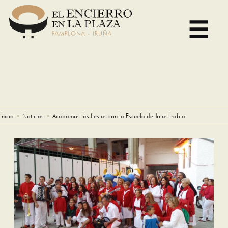
Skip
to
content
Inicio
Noticias
Acabamos las fiestas con la Escuela de Jotas Irabia