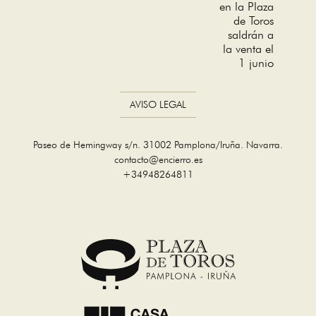
en la Plaza
de Toros
saldrán a
la venta el
1 junio
AVISO LEGAL
Paseo de Hemingway s/n. 31002 Pamplona/Iruña. Navarra.
contacto@encierro.es
+34948264811