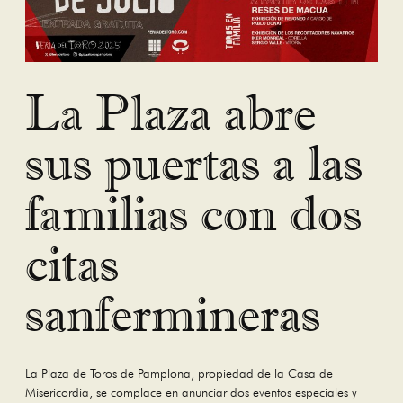
La Plaza abre
sus puertas a las
familias con dos
citas
sanfermineras
La Plaza de Toros de Pamplona, propiedad de la Casa de
Misericordia, se complace en anunciar dos eventos especiales y