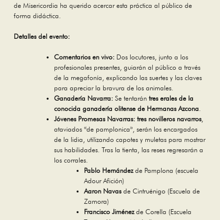
de Misericordia ha querido acercar esta práctica al público de
forma didáctica.
Detalles del evento:
Comentarios en vivo:
Dos locutores, junto a los
profesionales presentes, guiarán al público a través
de la megafonía, explicando las suertes y las claves
para apreciar la bravura de los animales.
Ganadería Navarra:
Se tentarán
tres erales de la
conocida ganadería olitense de Hermanas Azcona
.
Jóvenes Promesas Navarras:
tres novilleros navarros
,
ataviados «de pamplonica», serán los encargados
de la lidia, utilizando capotes y muletas para mostrar
sus habilidades. Tras la tienta, las reses regresarán a
los corrales.
Pablo Hernández
de Pamplona (escuela
Adour Afición)
Aaron Navas
de Cintruénigo (Escuela de
Zamora)
Francisco Jiménez
de Corella (Escuela