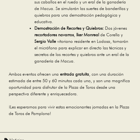
sus caballos en el ruedo y un eral de la ganadería
de Macua. Se simularán las suertes de banderillas y
quiebros para una demostración pedagógica y
educativa.
Demostración de Recortes y Quiebros:
Dos jóvenes
recortadores navarros
,
Iker Monreal
de Corella y
Sergio Valle
vitoriano residente en Lodosa, tomarán
el micrófono para explicar en directo las técnicas y
secretos de los recortes y quiebros ante un eral de la
ganadería de Macua.
Ambos eventos ofrecen una
entrada gratuita
, con una duración
estimada de entre 50 y 60 minutos cada uno, y son una magnífica
oportunidad para disfrutar de la Plaza de Toros desde una
perspectiva diferente y enriquecedora.
¡Les esperamos para vivir estas emocionantes jornadas en la Plaza
de Toros de Pamplona!
Noticias