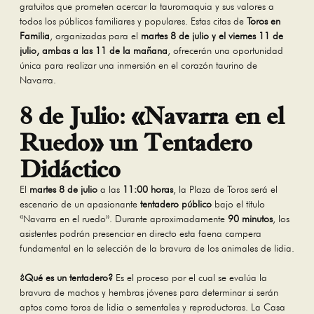
gratuitos que prometen acercar la tauromaquia y sus valores a
todos los públicos familiares y populares. Estas citas de
Toros en
Familia
, organizadas para el
martes 8 de julio y el viernes 11 de
julio, ambas a las 11 de la mañana
, ofrecerán una oportunidad
única para realizar una inmersión en el corazón taurino de
Navarra.
8 de Julio: «Navarra en el
Ruedo» un Tentadero
Didáctico
El
martes 8 de julio
a las
11:00 horas
, la Plaza de Toros será el
escenario de un apasionante
tentadero público
bajo el título
«Navarra en el ruedo». Durante aproximadamente
90 minutos
, los
asistentes podrán presenciar en directo esta faena campera
fundamental en la selección de la bravura de los animales de lidia.
¿Qué es un tentadero?
Es el proceso por el cual se evalúa la
bravura de machos y hembras jóvenes para determinar si serán
aptos como toros de lidia o sementales y reproductoras. La Casa