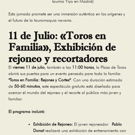
Taurino Yiyo en Madrid)
Esta jornada promete ser una inmersión auténtica en los orígenes y
el futuro de la tauromaquia navarra.
11 de Julio: «Toros en
Familia», Exhibición de
rejoneo y recortadores
El
viernes 11 de julio
, también a las
11:00 horas
, la Plaza de Toros
abrirá sus puertas para un evento pensado para toda la familia:
«Toros en Familia: Rejones y Cortes»
. Con una duración estimada
de
50-60 minutos
, este espectáculo gratuito está diseñado para
acercar el mundo del rejoneo y el recorte al público más joven y
familiar.
El programa incluirá:
Exhibición de Rejoneo:
El joven rejoneador
Pablo
Donat
realizará una exhibición de entrenamiento con