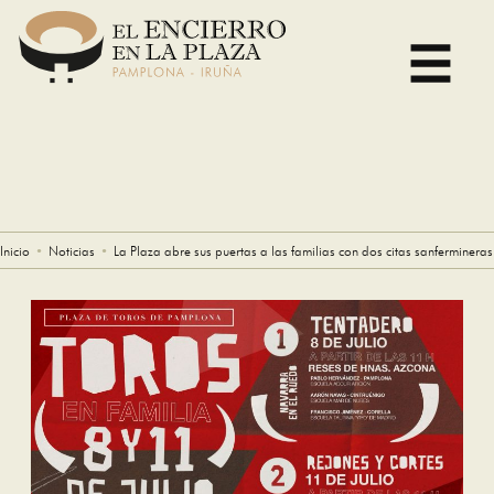
Skip
to
content
Inicio
Noticias
La Plaza abre sus puertas a las familias con dos citas sanfermineras