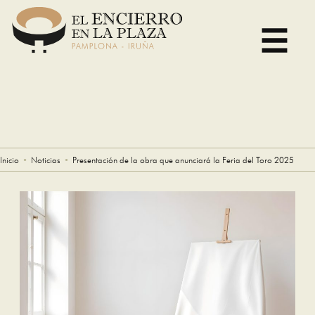
Skip
to
content
Inicio
Noticias
Presentación de la obra que anunciará la Feria del Toro 2025