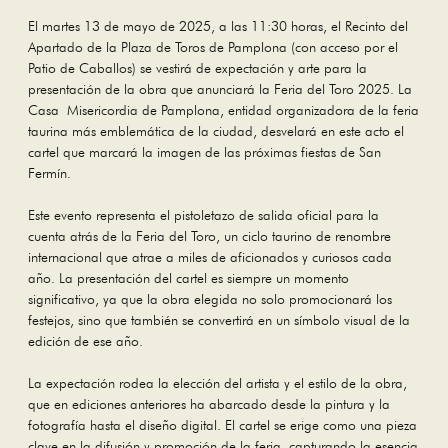
El martes 13 de mayo de 2025, a las 11:30 horas, el Recinto del
Apartado de la Plaza de Toros de Pamplona (con acceso por el
Patio de Caballos) se vestirá de expectación y arte para la
presentación de la obra que anunciará la Feria del Toro 2025. La
Casa Misericordia de Pamplona, entidad organizadora de la feria
taurina más emblemática de la ciudad, desvelará en este acto el
cartel que marcará la imagen de las próximas fiestas de San
Fermín.
Este evento representa el pistoletazo de salida oficial para la
cuenta atrás de la Feria del Toro, un ciclo taurino de renombre
internacional que atrae a miles de aficionados y curiosos cada
año. La presentación del cartel es siempre un momento
significativo, ya que la obra elegida no solo promocionará los
festejos, sino que también se convertirá en un símbolo visual de la
edición de ese año.
La expectación rodea la elección del artista y el estilo de la obra,
que en ediciones anteriores ha abarcado desde la pintura y la
fotografía hasta el diseño digital. El cartel se erige como una pieza
clave en la difusión y promoción de la feria, capturando la esencia